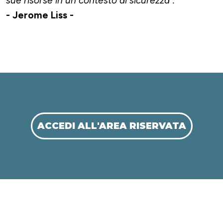
sue risorse in un contesto di sicurezza".
- Jerome Liss -
ACCEDI ALL'AREA RISERVATA