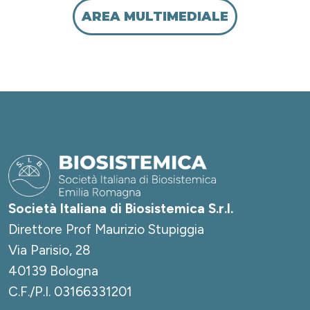
AREA MULTIMEDIALE
Società Italiana di Biosistemica S.r.l.
Direttore Prof Maurizio Stupiggia
Via Parisio, 28
40139 Bologna
C.F./P.I. 03166331201