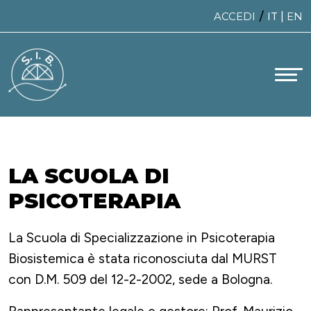
Skip
/
ACCEDI
IT
|
EN
to
content
LA SCUOLA DI
PSICOTERAPIA
La Scuola di Specializzazione in Psicoterapia
Biosistemica è stata riconosciuta dal MURST
con D.M. 509 del 12-2-2002, sede a Bologna.