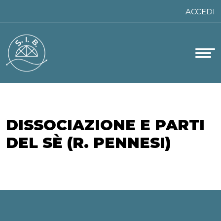
Skip
ACCEDI
to
content
DISSOCIAZIONE E PARTI
DEL SÈ (R. PENNESI)