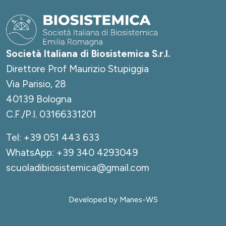
Società Italiana di Biosistemica S.r.l.
Direttore Prof Maurizio Stupiggia
Via Parisio, 28
40139 Bologna
C.F./P.I. 03166331201
Tel:
+39 051 443 633
WhatsApp:
+39 340 4293049
scuoladibiosistemica@gmail.com
Developed by
Manes-WS